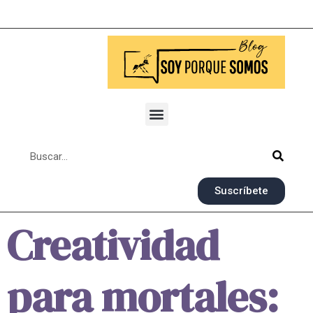
Suscríbete
Creatividad
para mortales: