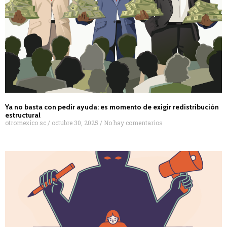
Ya no basta con pedir ayuda: es momento de exigir redistribución
estructural
otromexico sc
octubre 30, 2025
No hay comentarios