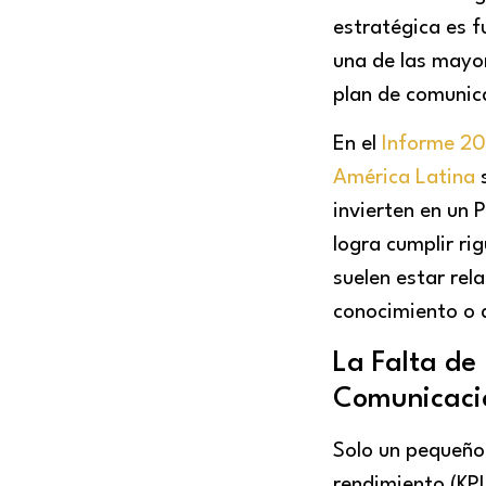
estratégica es f
una de las mayor
plan de comunic
En el
Informe 20
América Latina
s
invierten en un 
logra cumplir ri
suelen estar rel
conocimiento o d
La Falta de
Comunicaci
Solo un pequeño
rendimiento (KPI