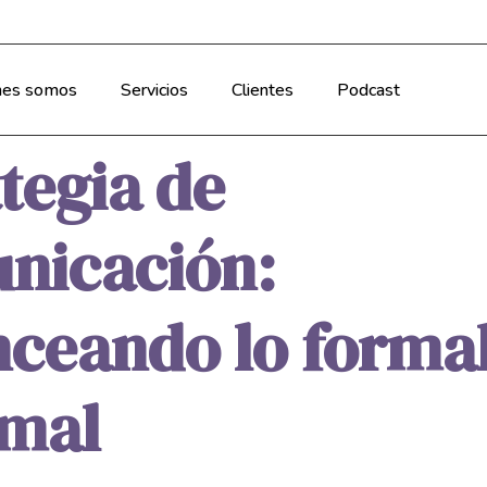
nes somos
Servicios
Clientes
Podcast
tegia de
nicación:
ceando lo formal
rmal