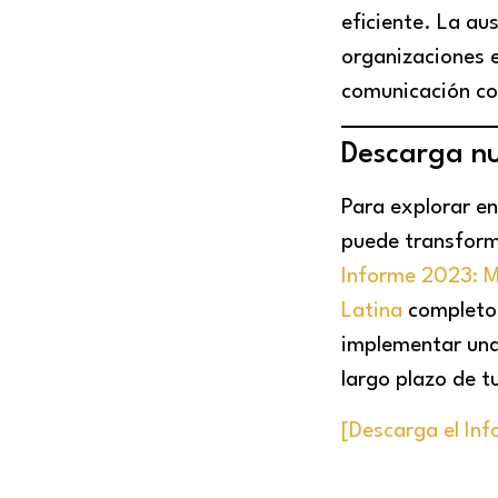
eficiente. La au
organizaciones e
comunicación con
Descarga nu
Para explorar en
puede transforma
Informe 2023: M
Latina
completo.
implementar una
largo plazo de t
[Descarga el In