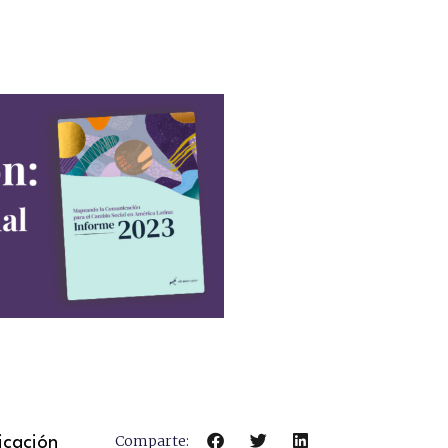
Comparte:
icación