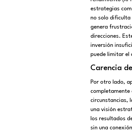
estrategias com
no solo dificult
genera frustrac
direcciones. Est
inversión insufi
puede limitar el
Carencia de
Por otro lado, 
completamente d
circunstancias, 
una visión estra
los resultados 
sin una conexión