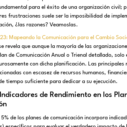
undamental para el éxito de una organización civil; p
es frustraciones suele ser la imposibilidad de impl
ación, ¿las razones? Veamoslas.
23: Mapeando la Comunicación para el Cambio Soci
e revela que aunque la mayoría de las organizacion
Plan de Comunicación Anual o Trienal detallado, solo
gurosamente con dicha planificación. Las principales
acionadas con escasez de recursos humanos, financie
e tiempo suficiente para dedicar a su ejecución.
 Indicadores de Rendimiento en los Pla
ón
 5% de los planes de comunicación incorpora indicad
s) específicos para evaluar el verdadero impacto de 