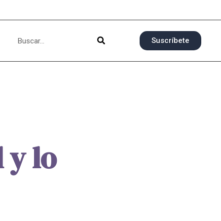
Suscríbete
 y lo