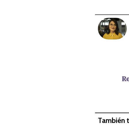
Re
También t