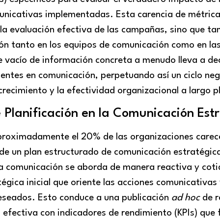
unicativas implementadas. Esta carencia de métrica
a la evaluación efectiva de las campañas, sino que t
ión tanto en los equipos de comunicación como en la
e vacío de información concreta a menudo lleva a de
cientes en comunicación, perpetuando así un ciclo ne
 crecimiento y la efectividad organizacional a largo p
 Planificación en la Comunicación Est
aproximadamente el 20% de las organizaciones carec
e un plan estructurado de comunicación estratégica
la comunicación se aborda de manera reactiva y coti
tégica inicial que oriente las acciones comunicativas
deseados. Esto conduce a una publicación
ad hoc
de r
 efectiva con indicadores de rendimiento (KPIs) que f