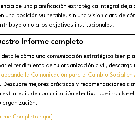
sencia de una planificación estratégica integral deja 
n una posición vulnerable, sin una visión clara de có
tribuye o no a los objetivos institucionales.
estro Informe completo
 detalle cómo una comunicación estratégica bien pla
r el rendimiento de tu organización civil, descarga
apeando la Comunicación para el Cambio Social en
 Descubre mejores prácticas y recomendaciones cla
 estrategia de comunicación efectiva que impulse el
u organización.
forme Completo aquí]