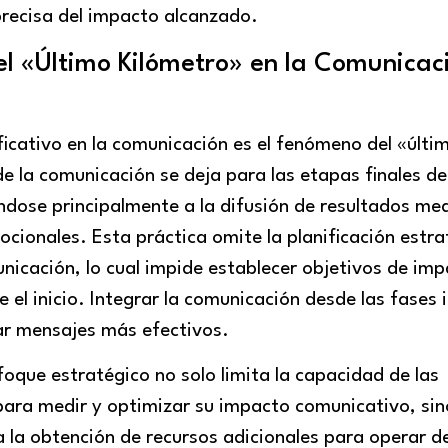
precisa del impacto alcanzado.
del «Último Kilómetro» en la Comunicac
ficativo en la comunicación es el fenómeno del «últi
e la comunicación se deja para las etapas finales de
ndose principalmente a la difusión de resultados me
cionales. Esta práctica omite la planificación estra
municación, lo cual impide establecer objetivos de im
 el inicio. Integrar la comunicación desde las fases i
ñar mensajes más efectivos.
foque estratégico no solo limita la capacidad de las
para medir y optimizar su impacto comunicativo, sin
a la obtención de recursos adicionales para operar 