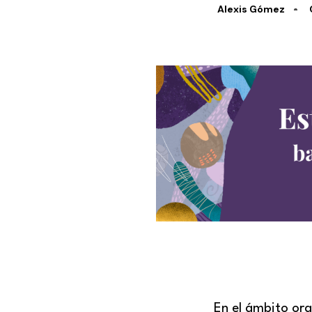
Alexis Gómez
En el ámbito org