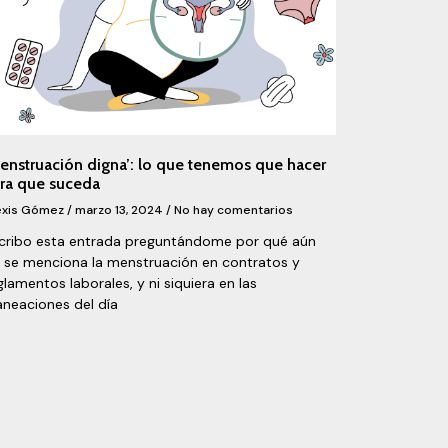
enstruación digna’: lo que tenemos que hacer
ra que suceda
exis Gómez
marzo 13, 2024
No hay comentarios
cribo esta entrada preguntándome por qué aún
 se menciona la menstruación en contratos y
glamentos laborales, y ni siquiera en las
aneaciones del día