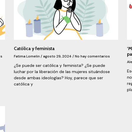
Católica y feminista
‘M
pa
os
Fatima Lomelin
agosto 29, 2024
No hay comentarios
Al
¿Se puede ser católica y feminista? ¿Se puede
Es
luchar por la liberación de las mujeres situándose
no
desde ambas ideologías? Hoy, parece que ser
re
católica y
pl