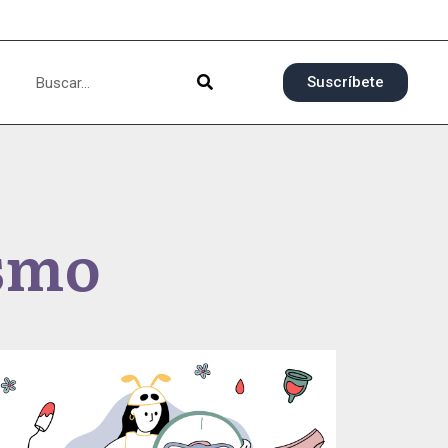
Suscríbete
ismo