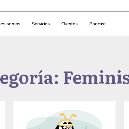
nes somos
Servicios
Clientes
Podcast
egoría: Femin