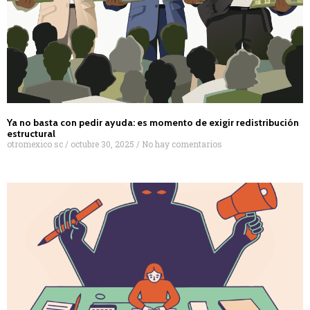
Ya no basta con pedir ayuda: es momento de exigir redistribución
estructural
otromexico sc
octubre 30, 2025
No hay comentarios