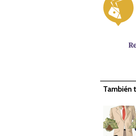
Re
También t