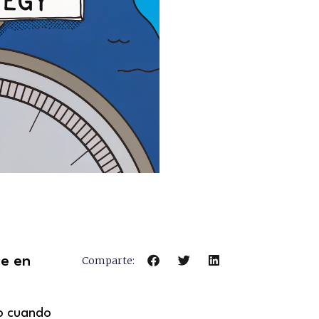
ue en
Comparte:
o cuando