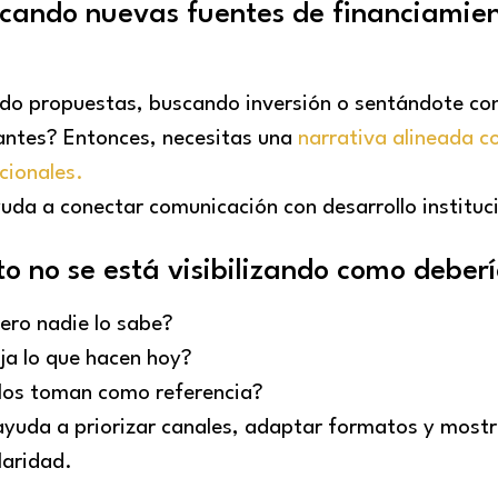
scando nuevas fuentes de financiamie
ndo propuestas, buscando inversión o sentándote co
antes? Entonces, necesitas una
narrativa alineada c
ucionales.
uda a conectar comunicación con desarrollo instituc
to no se está visibilizando como deber
ro nadie lo sabe?
ja lo que hacen hoy?
los toman como referencia?
ayuda a priorizar canales, adaptar formatos y mostr
laridad.