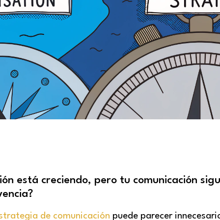
ión está creciendo, pero tu comunicación sig
vencia?
strategia de comunicación
puede parecer innecesari