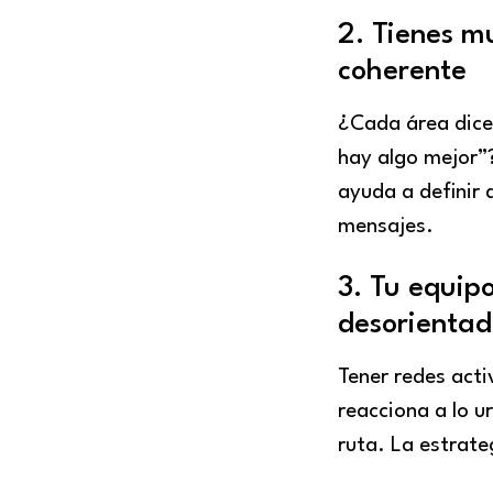
2. Tienes m
coherente
¿Cada área dice
hay algo mejor”?
ayuda a definir 
mensajes.
3. Tu equip
desorienta
Tener redes acti
reacciona a lo u
ruta. La estrate