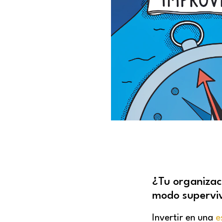
¿Tu organizac
modo supervi
Invertir en una
e