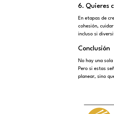
6. Quieres 
En etapas de cr
cohesión, cuidar
incluso si diver
Conclusión
No hay una sola 
Pero si estas se
planear, sino qu