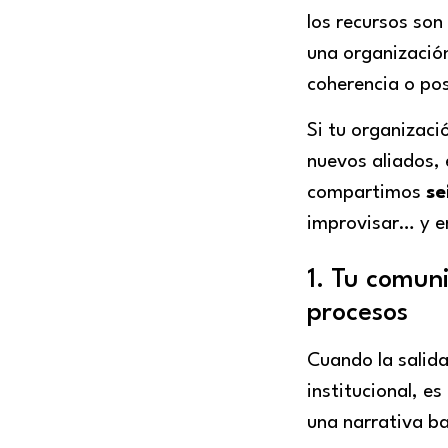
los recursos son
una organización 
coherencia o po
Si tu organizaci
nuevos aliados, 
compartimos
se
improvisar… y e
1. Tu comun
procesos
Cuando la salida
institucional, e
una narrativa ba