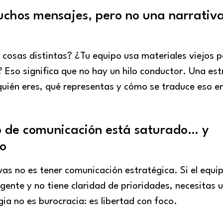
uchos mensajes, pero no una narrativ
 cosas distintas? ¿Tu equipo usa materiales viejos 
 Eso significa que no hay un hilo conductor. Una est
quién eres, qué representas y cómo se traduce eso e
o de comunicación está saturado… y
do
vas no es tener comunicación estratégica. Si el equi
rgente y no tiene claridad de prioridades, necesitas 
gia no es burocracia: es libertad con foco.