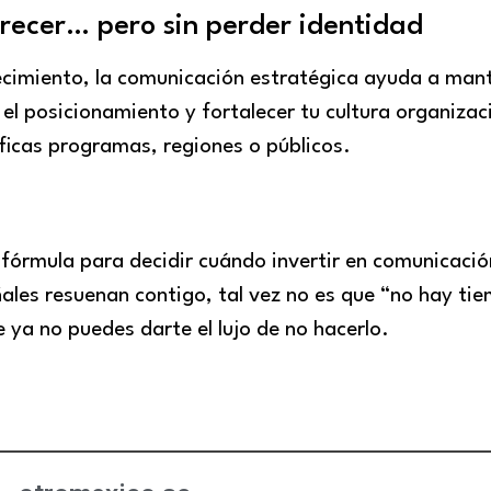
crecer… pero sin perder identidad
ecimiento, la comunicación estratégica ayuda a man
 el posicionamiento y fortalecer tu cultura organizac
sificas programas, regiones o públicos.
fórmula para decidir cuándo invertir en comunicació
ñales resuenan contigo, tal vez no es que “no hay ti
e ya no puedes darte el lujo de no hacerlo.