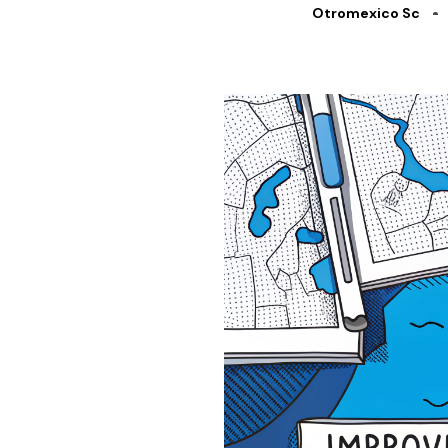
Otromexico Sc