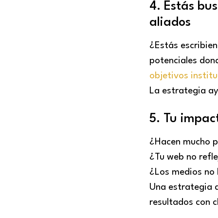
4. Estás bu
aliados
¿Estás escribie
potenciales don
objetivos instit
La estrategia ay
5. Tu impac
¿Hacen mucho pe
¿Tu web no refle
¿Los medios no 
Una estrategia 
resultados con c