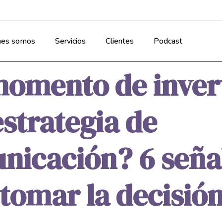
nes somos
Servicios
Clientes
Podcast
momento de invert
strategia de
nicación? 6 seña
tomar la decisió