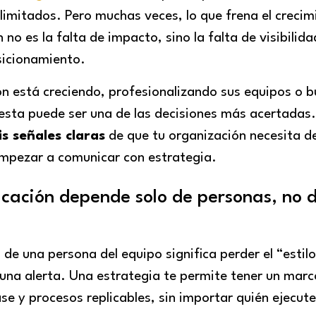
 limitados. Pero muchas veces, lo que frena el crecim
no es la falta de impacto, sino la falta de visibilida
sicionamiento.
ón está creciendo, profesionalizando sus equipos o 
esta puede ser una de las decisiones más acertadas.
is señales claras
de que tu organización necesita d
mpezar a comunicar con estrategia.
icación depende solo de personas, no 
 de una persona del equipo significa perder el “estil
s una alerta. Una estrategia te permite tener un mar
se y procesos replicables, sin importar quién ejecute