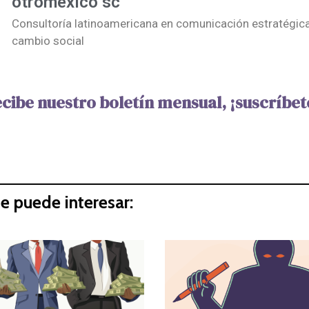
otromexico sc
Consultoría latinoamericana en comunicación estratégica
cambio social
cibe nuestro boletín mensual, ¡suscríbet
e puede interesar: