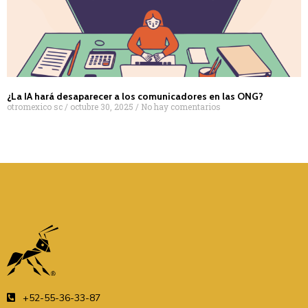
¿La IA hará desaparecer a los comunicadores en las ONG?
otromexico sc
octubre 30, 2025
No hay comentarios
+52-55-36-33-87