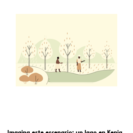
Imagina este escenario: un lago en Kenia