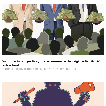
Ya no basta con pedir ayuda: es momento de exigir redistribución
estructural
otromexico sc
octubre 30, 2025
No hay comentarios