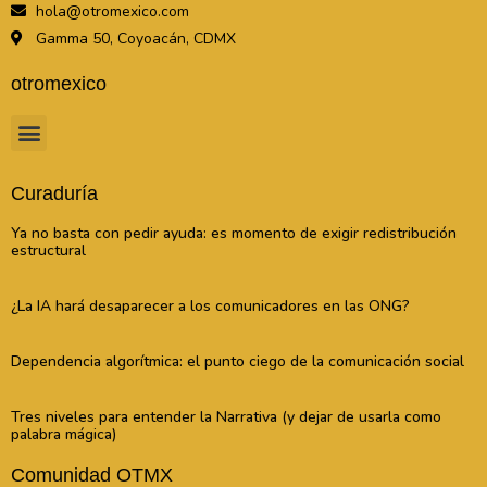
hola@otromexico.com
Gamma 50, Coyoacán, CDMX
otromexico
Curaduría
Ya no basta con pedir ayuda: es momento de exigir redistribución
estructural
¿La IA hará desaparecer a los comunicadores en las ONG?
Dependencia algorítmica: el punto ciego de la comunicación social
Tres niveles para entender la Narrativa (y dejar de usarla como
palabra mágica)
Comunidad OTMX