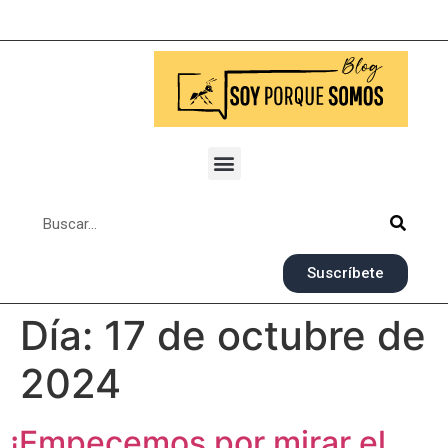
Suscríbete
Día:
17 de octubre de
2024
¡Empecemos por mirar el