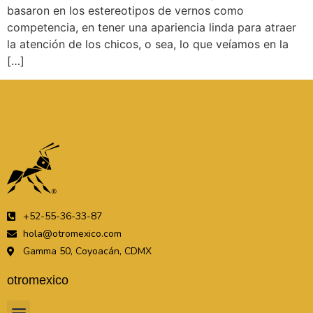
basaron en los estereotipos de vernos como
competencia, en tener una apariencia linda para atraer
la atención de los chicos, o sea, lo que veíamos en la
[…]
+52-55-36-33-87
hola@otromexico.com
Gamma 50, Coyoacán, CDMX
otromexico