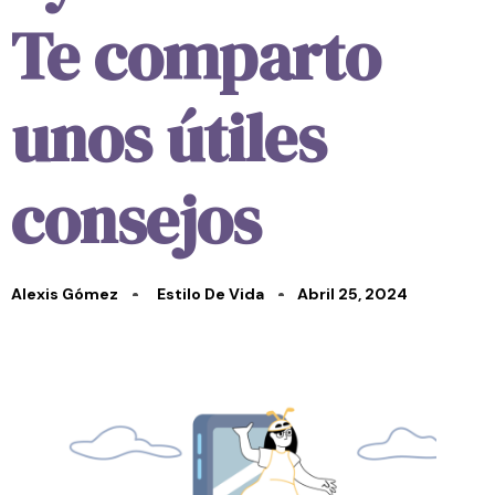
Te comparto
unos útiles
consejos
Alexis Gómez
Estilo De Vida
Abril 25, 2024