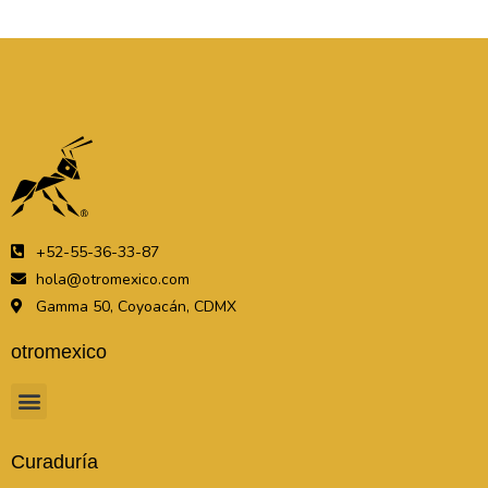
+52-55-36-33-87
hola@otromexico.com
Gamma 50, Coyoacán, CDMX
otromexico
Curaduría