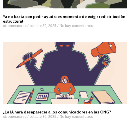
Ya no basta con pedir ayuda: es momento de exigir redistribución
estructural
otromexico sc
octubre 30, 2025
No hay comentarios
¿La IA hará desaparecer a los comunicadores en las ONG?
otromexico sc
octubre 30, 2025
No hay comentarios