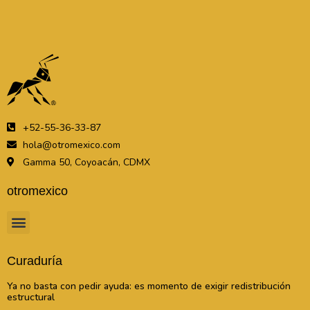
+52-55-36-33-87
hola@otromexico.com
Gamma 50, Coyoacán, CDMX
otromexico
Curaduría
Ya no basta con pedir ayuda: es momento de exigir redistribución
estructural