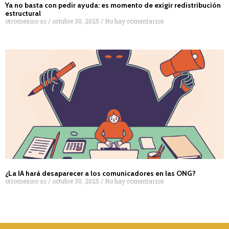
Ya no basta con pedir ayuda: es momento de exigir redistribución
estructural
otromexico sc
octubre 30, 2025
No hay comentarios
¿La IA hará desaparecer a los comunicadores en las ONG?
otromexico sc
octubre 30, 2025
No hay comentarios