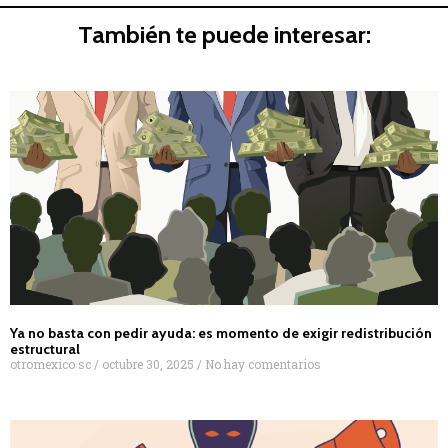
También te puede interesar:
Ya no basta con pedir ayuda: es momento de exigir redistribución
estructural
otromexico sc
octubre 30, 2025
No hay comentarios