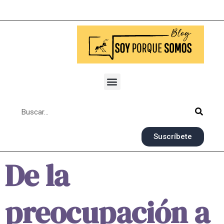
Suscríbete
De la
preocupación a