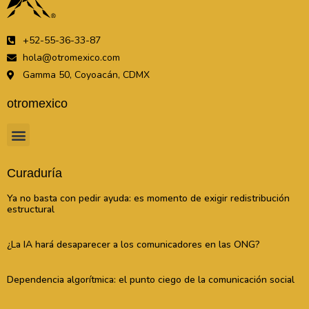
+52-55-36-33-87
hola@otromexico.com
Gamma 50, Coyoacán, CDMX
otromexico
Curaduría
Ya no basta con pedir ayuda: es momento de exigir redistribución
estructural
¿La IA hará desaparecer a los comunicadores en las ONG?
Dependencia algorítmica: el punto ciego de la comunicación social