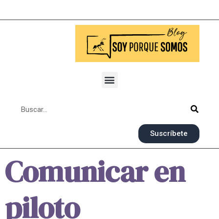
Suscríbete
Comunicar en
piloto