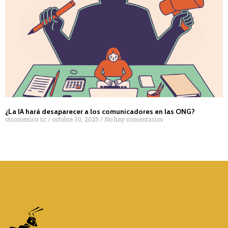
¿La IA hará desaparecer a los comunicadores en las ONG?
otromexico sc
octubre 30, 2025
No hay comentarios