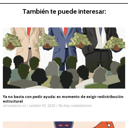
También te puede interesar:
Ya no basta con pedir ayuda: es momento de exigir redistribución
estructural
otromexico sc
octubre 30, 2025
No hay comentarios