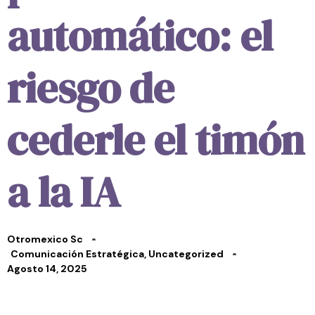
automático: el
riesgo de
cederle el timón
a la IA
Otromexico Sc
Comunicación Estratégica
,
Uncategorized
Agosto 14, 2025