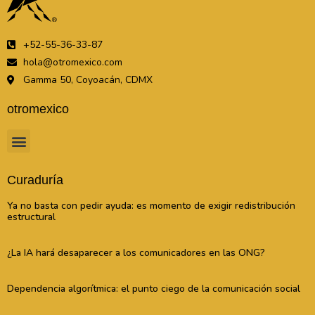
+52-55-36-33-87
hola@otromexico.com
Gamma 50, Coyoacán, CDMX
otromexico
Curaduría
Ya no basta con pedir ayuda: es momento de exigir redistribución
estructural
¿La IA hará desaparecer a los comunicadores en las ONG?
Dependencia algorítmica: el punto ciego de la comunicación social