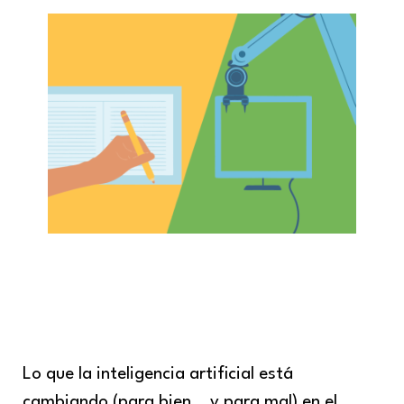
Lo que la inteligencia artificial está
cambiando (para bien… y para mal) en el